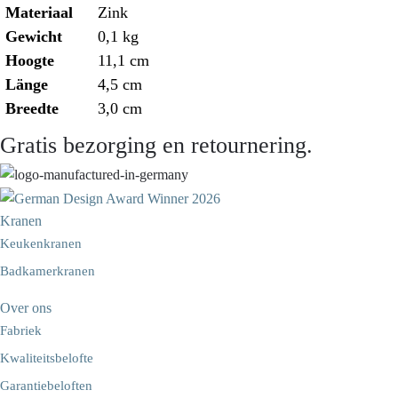
Materiaal
Zink
Gewicht
0,1 kg
Hoogte
11,1 cm
Länge
4,5 cm
Breedte
3,0 cm
Gratis bezorging en retournering.
Kranen
Keukenkranen
Badkamerkranen
Over ons
Fabriek
Kwaliteitsbelofte
Garantiebeloften