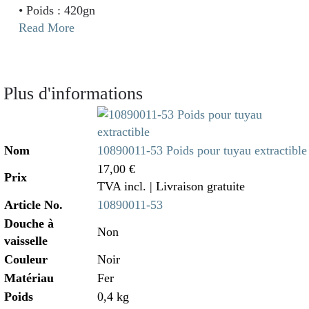
• Poids : 420gn
Read More
Plus d'informations
Nom
10890011-53 Poids pour tuyau extractible
17,00 €
Prix
TVA incl.
| Livraison gratuite
Article No.
10890011-53
Douche à
Non
vaisselle
Couleur
Noir
Matériau
Fer
Poids
0,4 kg