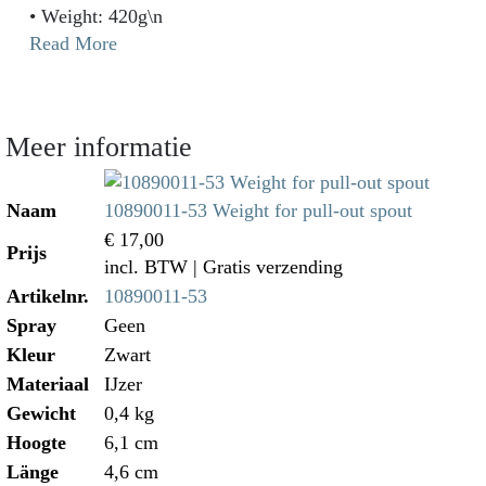
• Weight: 420g\n
Read More
Meer informatie
Naam
10890011-53 Weight for pull-out spout
€ 17,00
Prijs
incl. BTW
| Gratis verzending
Artikelnr.
10890011-53
Spray
Geen
Kleur
Zwart
Materiaal
IJzer
Gewicht
0,4 kg
Hoogte
6,1 cm
Länge
4,6 cm