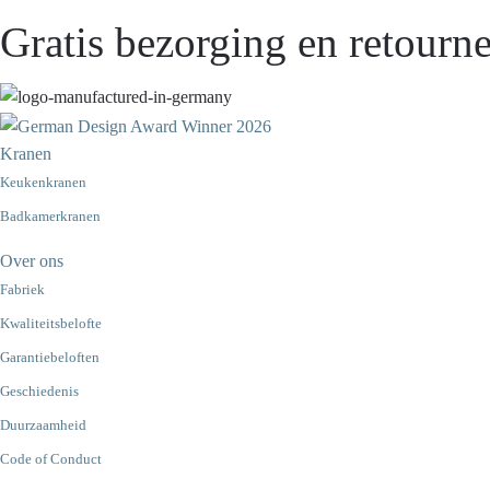
Gratis bezorging en retourne
Kranen
Keukenkranen
Badkamerkranen
Over ons
Fabriek
Kwaliteitsbelofte
Garantiebeloften
Geschiedenis
Duurzaamheid
Code of Conduct