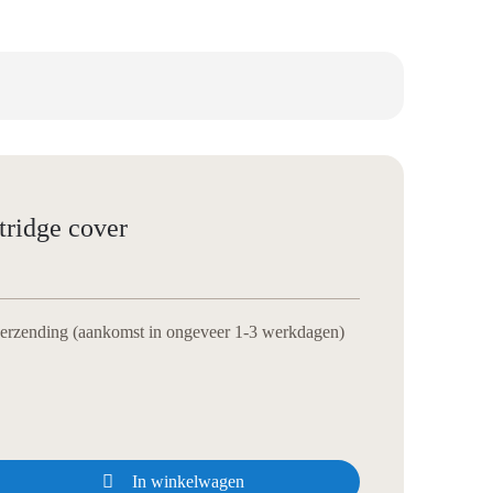
ridge cover
verzending (aankomst in ongeveer 1-3 werkdagen)

In winkelwagen