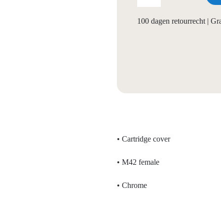
100 dagen retourrecht | G
• Cartridge cover
• M42 female
• Chrome