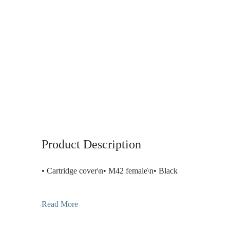
Product Description
• Cartridge cover\n• M42 female\n• Black
Read More