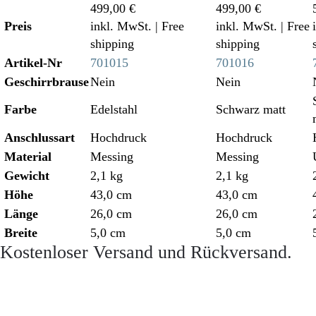
499,00 €
499,00 €
Preis
inkl. MwSt.
| Free
inkl. MwSt.
| Free
shipping
shipping
Artikel-Nr
701015
701016
Geschirrbrause
Nein
Nein
Farbe
Edelstahl
Schwarz matt
Anschlussart
Hochdruck
Hochdruck
Material
Messing
Messing
Gewicht
2,1 kg
2,1 kg
Höhe
43,0 cm
43,0 cm
Länge
26,0 cm
26,0 cm
Breite
5,0 cm
5,0 cm
Kostenloser Versand und Rückversand.