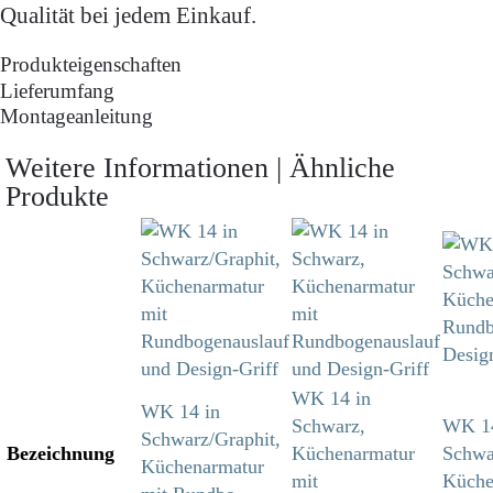
Qualität bei jedem Einkauf.
Produkteigenschaften
Lieferumfang
Montageanleitung
Weitere Informationen | Ähnliche
Produkte
WK 14 in
WK 14 in
Schwarz,
WK 14
Schwarz/Graphit,
Bezeichnung
Küchenarmatur
Schwar
Küchenarmatur
mit
Küche