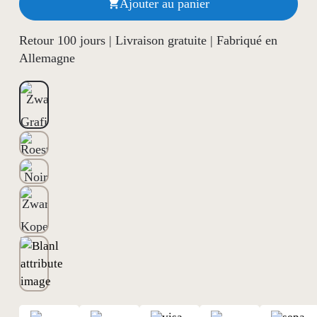
Ajouter au panier

Retour 100 jours | Livraison gratuite | Fabriqué en
Allemagne