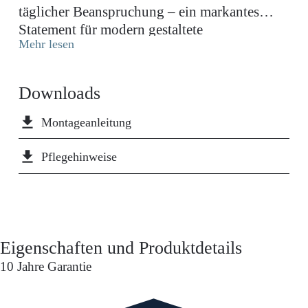
täglicher Beanspruchung – ein markantes
Statement für modern gestaltete
Mehr lesen
Küchenbereiche.
Downloads
file_download
Montageanleitung
file_download
Pflegehinweise
Eigenschaften und Produktdetails
10 Jahre Garantie