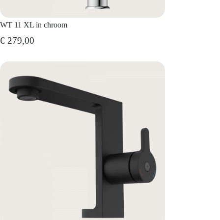
WT 11 XL in chroom
€ 279,00