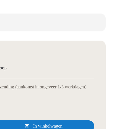
loop
rzending (aankomst in ongeveer 1-3 werkdagen)

In winkelwagen