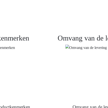
kenmerken
Omvang van de l
oductkenmerken
Omvang van de lev