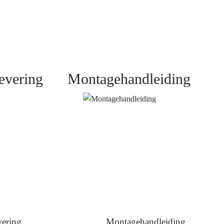
evering
Montagehandleiding
ering
Montagehandleiding